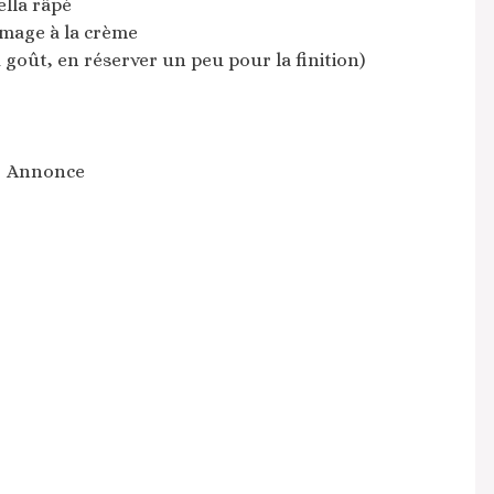
lla râpé
omage à la crème
goût, en réserver un peu pour la finition)
Annonce