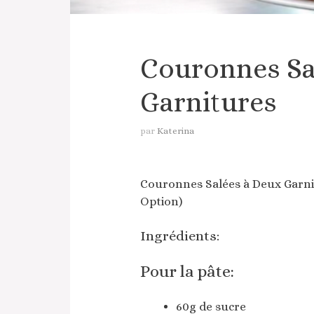
Couronnes Sa
Garnitures
par
Katerina
Couronnes Salées à Deux Garni
Option)
Ingrédients:
Pour la pâte:
60g de sucre