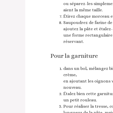
ou séparez-les simplement
aient la même taille.
Étirez chaque morceau e
Saupoudrez de farine de b
ajoutez la pâte et étalez-
une forme rectangulaire 
réservant.
Pour la garniture
dans un bol, mélangez bie
crème,
en ajoutant les oignons 
nouveau.
Étalez bien cette garnitu
un petit rouleau.
Pour réaliser la tresse, 
longueur de la pâte, mais