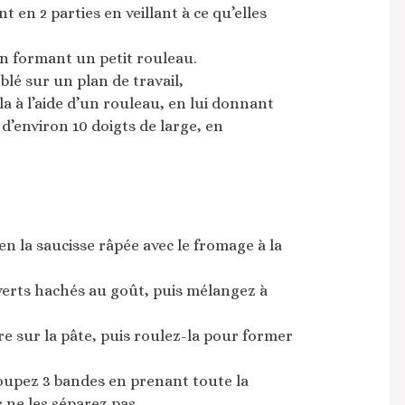
 en 2 parties en veillant à ce qu’elles
n formant un petit rouleau.
lé sur un plan de travail,
la à l’aide d’un rouleau, en lui donnant
d’environ 10 doigts de large, en
n la saucisse râpée avec le fromage à la
verts hachés au goût, puis mélangez à
re sur la pâte, puis roulez-la pour former
coupez 3 bandes en prenant toute la
 ne les séparez pas.