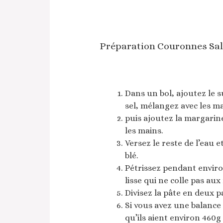
Préparation Couronnes Sal
Dans un bol, ajoutez le su
sel, mélangez avec les ma
puis ajoutez la margarine
les mains.
Versez le reste de l’eau e
blé.
Pétrissez pendant enviro
lisse qui ne colle pas aux
Divisez la pâte en deux pa
Si vous avez une balance
qu’ils aient environ 460g