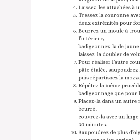
Laissez-les attachées à u
Tressez la couronne avec 
deux extrémités pour for
Beurrez un moule à trou 
l’intérieur,
badigeonnez-la de jaune 
laissez-la doubler de vol
Pour réaliser l’autre cou
pâte étalée, saupoudrez 
puis répartissez la mozza
Répétez la même procédu
badigeonnage que pour l
Placez-la dans un autre 
beurré,
couvrez-la avec un linge 
30 minutes.
Saupoudrez de plus d’oig