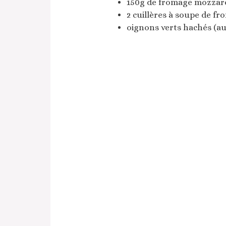
150g de fromage mozzare
2 cuillères à soupe de fr
oignons verts hachés (au 