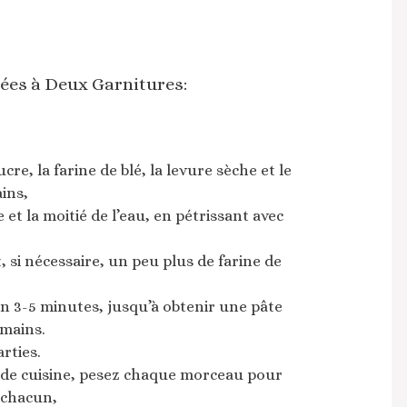
ées à Deux Garnitures:
cre, la farine de blé, la levure sèche et le
ins,
 et la moitié de l’eau, en pétrissant avec
t, si nécessaire, un peu plus de farine de
n 3-5 minutes, jusqu’à obtenir une pâte
 mains.
rties.
 de cuisine, pesez chaque morceau pour
 chacun,