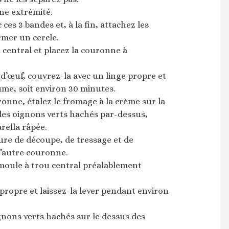
ne extrémité.
ces 3 bandes et, à la fin, attachez les
mer un cercle.
central et placez la couronne à
d’œuf, couvrez-la avec un linge propre et
ume, soit environ 30 minutes.
ronne, étalez le fromage à la crème sur la
les oignons verts hachés par-dessus,
rella râpée.
re de découpe, de tressage et de
’autre couronne.
moule à trou central préalablement
propre et laissez-la lever pendant environ
nons verts hachés sur le dessus des