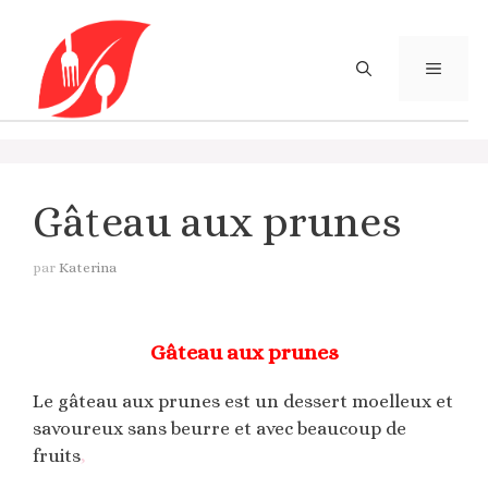
Aller
au
contenu
MENU
Gâteau aux prunes
par
Katerina
Gâteau aux prunes
Le gâteau aux prunes est un dessert moelleux et
savoureux sans beurre et avec beaucoup de
fruits
,