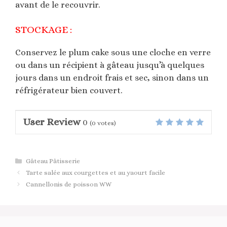
avant de le recouvrir.
STOCKAGE :
Conservez le plum cake sous une cloche en verre
ou dans un récipient à gâteau jusqu’à quelques
jours dans un endroit frais et sec, sinon dans un
réfrigérateur bien couvert.
User Review
0
(
0
votes)
Catégories
Gâteau Pâtisserie
Tarte salée aux courgettes et au yaourt facile
Cannellonis de poisson WW