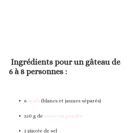
Ingrédients pour un gâteau de
6 à 8 personnes :
6
œufs
(blancs et jaunes séparés)
150 g de
sucre en poudre
1 pincée de sel