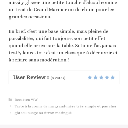
aussi y glisser une petite touche d’alcool comme
un trait de Grand Marnier ou de rhum pour les
grandes occasions.
En bref, c’est une base simple, mais pleine de
possibilités, qui fait toujours son petit effet
quand elle arrive sur la table. Si tu ne l’as jamais
testé, lance-toi : c’est un classique à découvrir et
à refaire sans modération !
User Review
0
(
0
votes)
Catégories
Recettes WW
Tarte à la crème de ma grand-mère très simple et pas cher
gâteau nuage au citron meringué