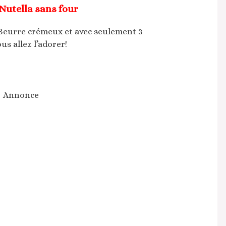
Nutella sans four
 Beurre crémeux et avec seulement 3
us allez l’adorer!
Annonce