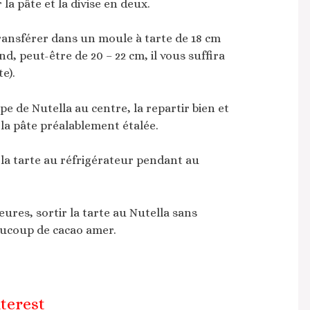
la pâte et la divise en deux.
 transférer dans un moule à tarte de 18 cm
d, peut-être de 20 – 22 cm, il vous suffira
e).
e de Nutella au centre, la repartir bien et
 la pâte préalablement étalée.
e la tarte au réfrigérateur pendant au
ures, sortir la tarte au Nutella sans
aucoup de cacao amer.
terest