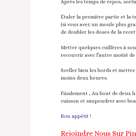
Après les temps de repos, sortir 
Étaler la première partie et la
(si vous avez un moule plus gran
de doubler les doses de la recett
Metter quelques cuillères à soup
recouvrir avec l’autre moitié de
Sceller bien les bords et mettr
moins deux heures.
Finalement , Au bout de deux he
cuisson et saupoudrer avec be
Bon appétit !
Rejoindre Nous Sur Pin