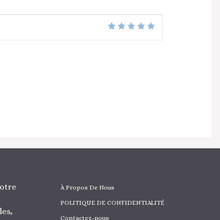
otre
À Propos De Nous
POLITIQUE DE CONFIDENTIALITÉ
les,
Contactez-nous