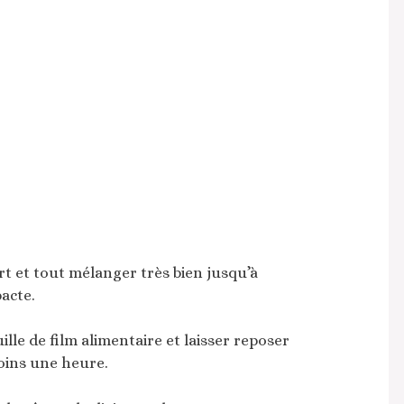
rt et tout mélanger très bien jusqu’à
acte.
lle de film alimentaire et laisser reposer
oins une heure.