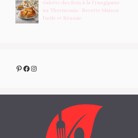
Galette des Rois à la Frangipane
au Thermomix : Recette Maison
Facile et Réussie
Pinterest
Facebook
Instagram