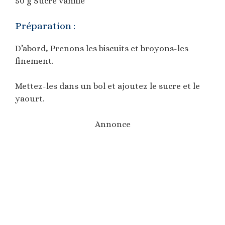
50 g Sucre vanillé
Préparation :
D’abord, Prenons les biscuits et broyons-les
finement.
Mettez-les dans un bol et ajoutez le sucre et le
yaourt.
Annonce