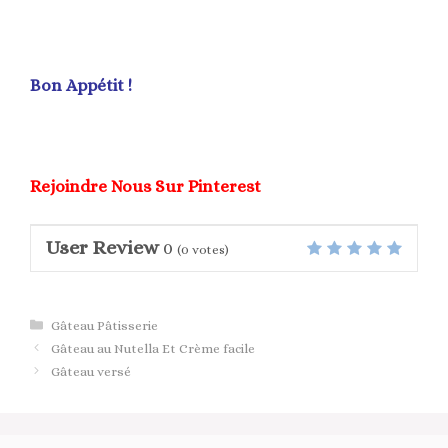
Bon Appétit !
Rejoindre Nous Sur Pinterest
User Review
0
(
0
votes)
Catégories
Gâteau Pâtisserie
Gâteau au Nutella Et Crème facile
Gâteau versé