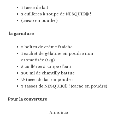
1 tasse de lait
2 cuillères à soupe de NESQUIK® !
(cacao en poudre)
la garniture
3 boîtes de crème fraîche
1 sachet de gélatine en poudre non
aromatisée (12g)
5 cuillères à soupe d’eau
200 ml de chantilly battue
½ tasse de lait en poudre
3 tasses de NESQUIK® ! (cacao en poudre)
Pour la couverture
Annonce