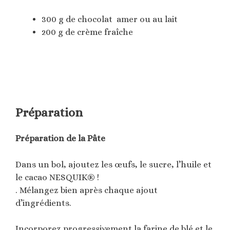
300 g de chocolat amer ou au lait
200 g de crème fraîche
Préparation
Préparation de la Pâte
Dans un bol, ajoutez les œufs, le sucre, l’huile et
le cacao NESQUIK® !
. Mélangez bien après chaque ajout
d’ingrédients.
Incorporez progressivement la farine de blé et le