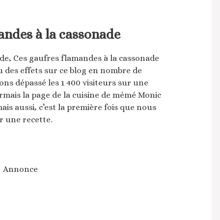
andes à la cassonade
de, Ces gaufres flamandes à la cassonade
eu des effets sur ce blog en nombre de
avons dépassé les 1 400 visiteurs sur une
rmais la page de la cuisine de mémé Monic
is aussi, c’est la première fois que nous
 une recette.
Annonce