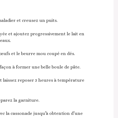
saladier et creusez un puits.
ayée et ajoutez progressivement le lait en
meaux.
s œufs et le beurre mou coupé en dés.
façon à former une belle boule de pâte.
 laissez reposer 2 heures à température
éparez la garniture.
c la cassonade jusqu’à obtention d’une