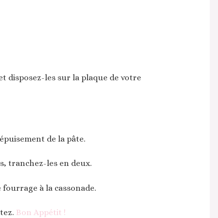
et disposez-les sur la plaque de votre
épuisement de la pâte.
s, tranchez-les en deux.
fourrage à la cassonade.
tez.
Bon Appétit !