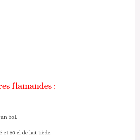
res flamandes :
 un bol.
 et 20 cl de lait tiède.