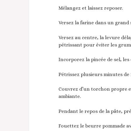
Mélangez et laissez reposer.
Versez la farine dans un grand 
Versez au centre, la levure dél
pétrissant pour éviter les gru
Incorporez la pincée de sel, le
Pétrissez plusieurs minutes de 
Couvrez d’un torchon propre et
ambiante.
Pendant le repos de la pâte, pr
Fouettez le beurre pommade ave