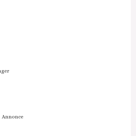
nger
Annonce