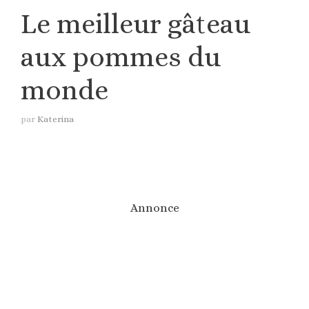
Le meilleur gâteau
aux pommes du
monde
par
Katerina
Annonce