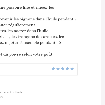
une passoire fine et rincez-les
revenir les oignons dans l’huile pendant 3
muer régulièrement.
ites-les nacrer dans l’huile.
isses, les tronçons de carottes, les
issez mijoter l’ensemble pendant 40
t du poivre selon votre goût.
: recette facile
cre