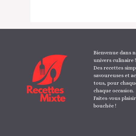
Bienvenue dans n
univers culinaire !
Des recettes simp
savoureuses et ac
tous, pour chaque
chaque occasion.
Faites-vous plaisi
bouchée !