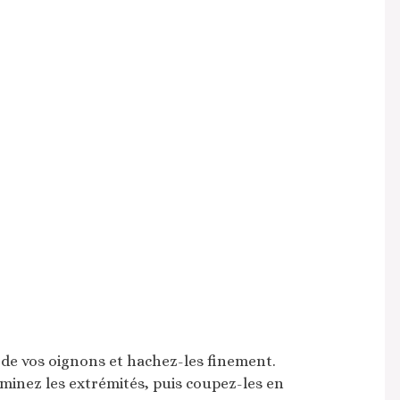
 de vos oignons et hachez-les finement.
iminez les extrémités, puis coupez-les en