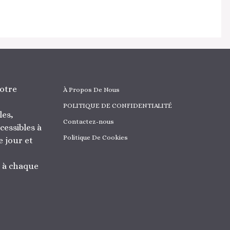
otre
À Propos De Nous
POLITIQUE DE CONFIDENTIALITÉ
les,
Contactez-nous
cessibles à
Politique De Cookies
 jour et
r à chaque