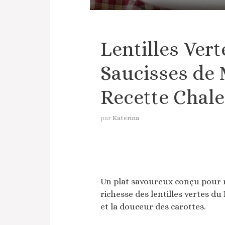
Lentilles Ver
Saucisses de 
Recette Chal
par
Katerina
Un plat savoureux conçu pour r
richesse des lentilles vertes d
et la douceur des carottes.