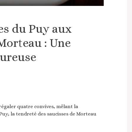
tes du Puy aux
Morteau : Une
eureuse
égaler quatre convives, mêlant la
u Puy, la tendreté des saucisses de Morteau