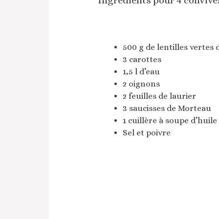
Ingrédients pour 4 convives
500 g de lentilles vertes
3 carottes
1,5 l d’eau
2 oignons
2 feuilles de laurier
3 saucisses de Morteau
1 cuillère à soupe d’huile 
Sel et poivre