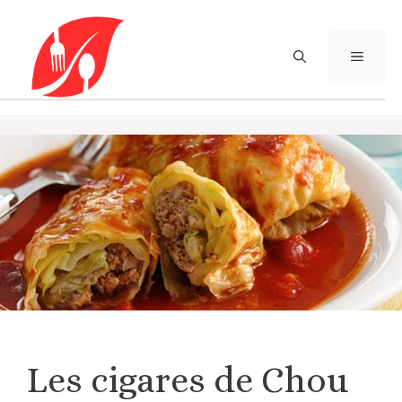
Aller
au
contenu
MENU
Les cigares de Chou