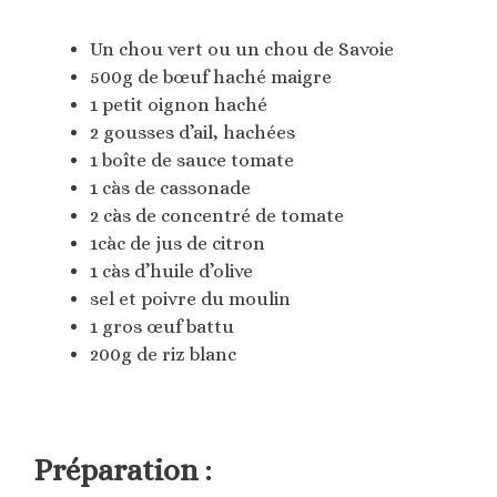
Un chou vert ou un chou de Savoie
500g de bœuf haché maigre
1 petit oignon haché
2 gousses d’ail, hachées
1 boîte de sauce tomate
1 càs de cassonade
2 càs de concentré de tomate
1càc de jus de citron
1 càs d’huile d’olive
sel et poivre du moulin
1 gros œuf battu
200g de riz blanc
Préparation :