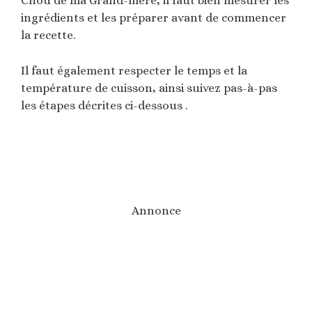
Chou de ma Grand-mère, il faut bien mesurer les
ingrédients et les préparer avant de commencer
la recette.
Il faut également respecter le temps et la
température de cuisson, ainsi suivez pas-à-pas
les étapes décrites ci-dessous .
Annonce