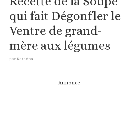
Recette de la Soupe
qui fait Dégonfler le
Ventre de grand-
mère aux légumes
par
Katerina
Annonce