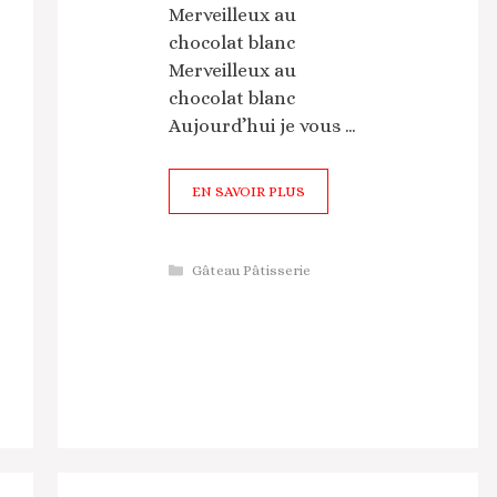
Merveilleux au
chocolat blanc
Merveilleux au
chocolat blanc
Aujourd’hui je vous …
EN SAVOIR PLUS
Catégories
Gâteau Pâtisserie