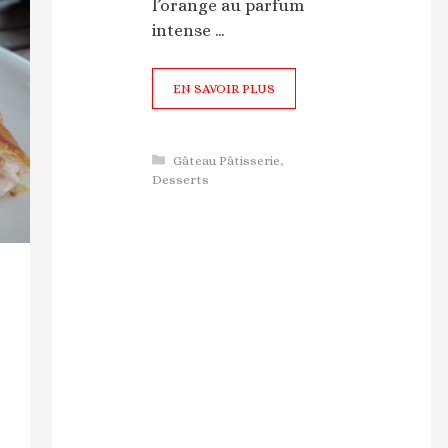
l’orange au parfum
intense …
EN SAVOIR PLUS
Catégories
Gâteau Pâtisserie
,
Desserts