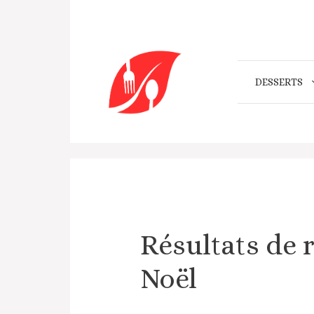
Aller
au
contenu
DESSERTS
Résultats de 
Noël