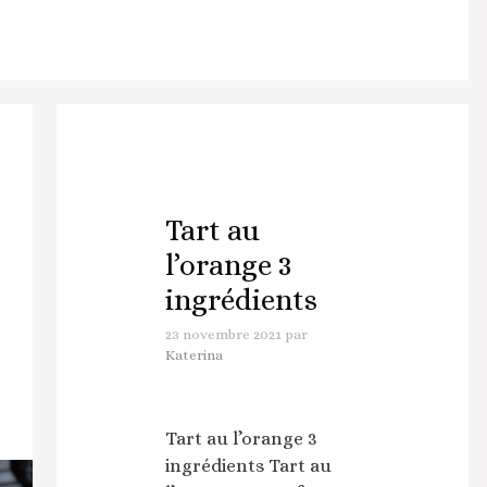
Tart au
l’orange 3
ingrédients
23 novembre 2021
par
Katerina
Tart au l’orange 3
ingrédients Tart au