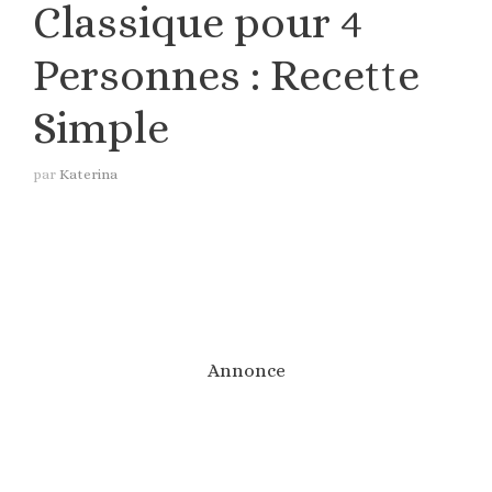
Classique pour 4
Personnes : Recette
Simple
par
Katerina
Annonce