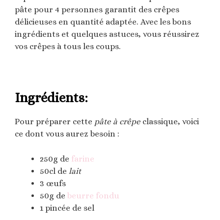
pâte pour 4 personnes garantit des crêpes
délicieuses en quantité adaptée. Avec les bons
ingrédients et quelques astuces, vous réussirez
vos crêpes à tous les coups.
Ingrédients:
Pour préparer cette
pâte à crêpe
classique, voici
ce dont vous aurez besoin :
250g de
farine
50cl de
lait
3 œufs
50g de
beurre fondu
1 pincée de sel