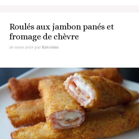
Roulés aux jambon panés et
fromage de chèvre
28 mars 2024
par
Katerina