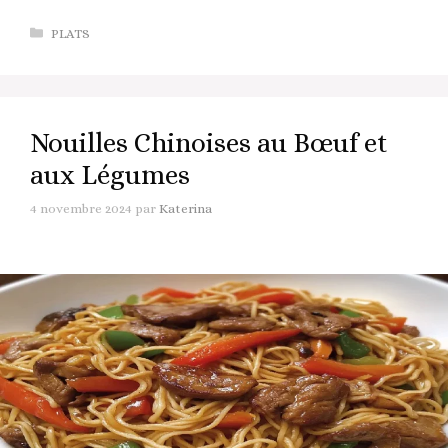
Catégories
PLATS
Nouilles Chinoises au Bœuf et
aux Légumes
4 novembre 2024
par
Katerina