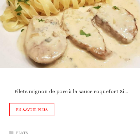
Filets mignon de porc à la sauce roquefort Si …
EN SAVOIR PLUS
Catégories
PLATS