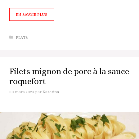
EN SAVOIR PLUS
Catégories
PLATS
Filets mignon de porc à la sauce
roquefort
30 mars 2024
par
Katerina