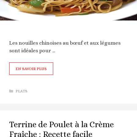
Les nouilles chinoises au bœuf et aux légumes
sont idéales pour …
EN SAVOIR PLUS
Catégories
PLATS
Terrine de Poulet à la Crème
Fraîche : Recette facile