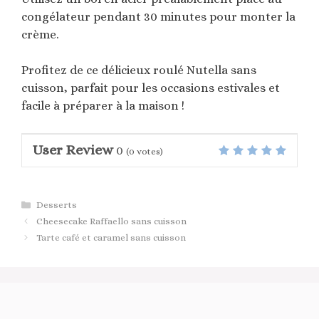
congélateur pendant 30 minutes pour monter la
crème.
Profitez de ce délicieux roulé Nutella sans
cuisson, parfait pour les occasions estivales et
facile à préparer à la maison !
User Review
0
(
0
votes)
Catégories
Desserts
Cheesecake Raffaello sans cuisson
Tarte café et caramel sans cuisson