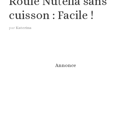
Roulé Nutella sans
cuisson : Facile !
par
Katerina
Annonce