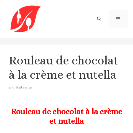
Aller
au
contenu
MENU
Rouleau de chocolat
à la crème et nutella
par
Katerina
Rouleau de chocolat à la crème
et nutella