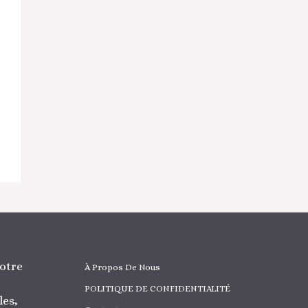
otre
À Propos De Nous
POLITIQUE DE CONFIDENTIALITÉ
les,