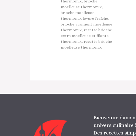
thermomix
,
brioche
moelleuse thermomix
,
brioche moelleuse
thermomix levure fraîche
,
brioche vraiment moelleuse
thermomix
,
recette brioche
extra moelleuse et filante
thermomix
,
recette brioche
moelleuse thermomix
Bienvenue dans n
univers culinaire !
Des recettes simp