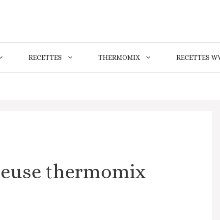
RECETTES
THERMOMIX
RECETTES W
leuse thermomix