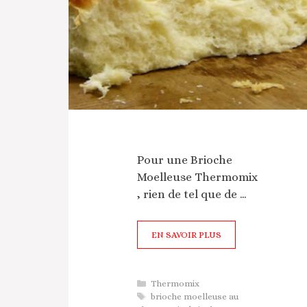
Pour une Brioche
Moelleuse Thermomix
, rien de tel que de …
EN SAVOIR PLUS
Catégories
Thermomix
Étiquettes
brioche moelleuse au