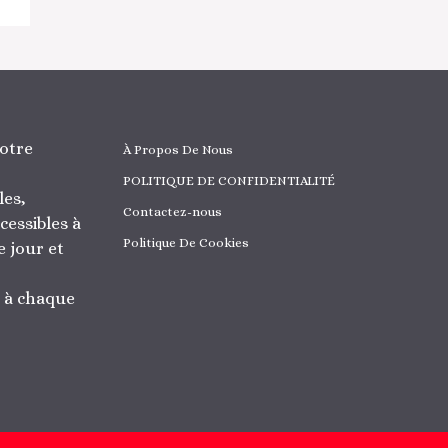
otre
À Propos De Nous
POLITIQUE DE CONFIDENTIALITÉ
les,
Contactez-nous
cessibles à
Politique De Cookies
 jour et
r à chaque