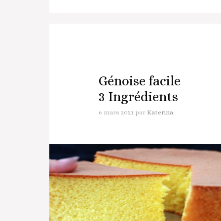
Génoise facile
3 Ingrédients
6 mars 2021
par
Katerina