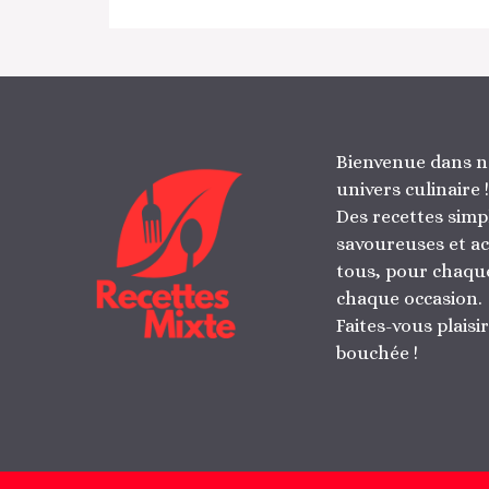
Bienvenue dans n
univers culinaire !
Des recettes simp
savoureuses et ac
tous, pour chaque
chaque occasion.
Faites-vous plaisi
bouchée !