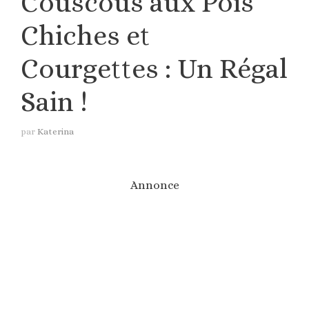
Couscous aux Pois
Chiches et
Courgettes : Un Régal
Sain !
par
Katerina
Annonce