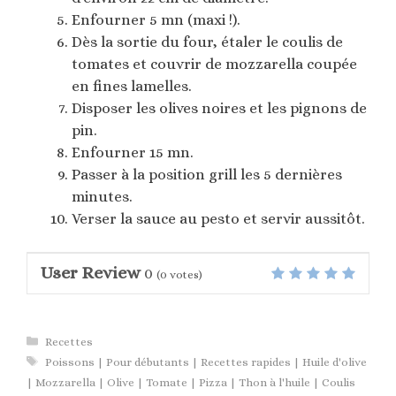
Enfourner 5 mn (maxi !).
Dès la sortie du four, étaler le coulis de
tomates et couvrir de mozzarella coupée
en fines lamelles.
Disposer les olives noires et les pignons de
pin.
Enfourner 15 mn.
Passer à la position grill les 5 dernières
minutes.
Verser la sauce au pesto et servir aussitôt.
User Review
0
(
0
votes)
Catégories
Recettes
Étiquettes
Poissons | Pour débutants | Recettes rapides | Huile d'olive
| Mozzarella | Olive | Tomate | Pizza | Thon à l'huile | Coulis