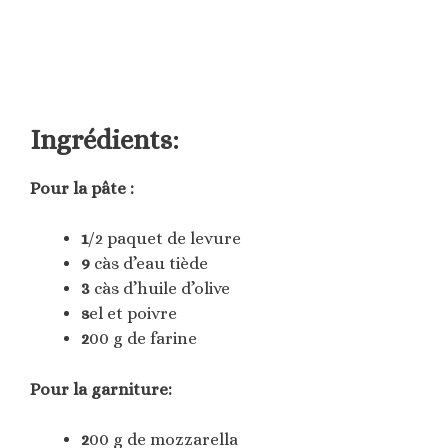
Ingrédients:
Pour la pâte :
1
/2 paquet de levure
9
càs d’eau tiède
3
càs d’huile d’olive
s
el et poivre
2
00 g de farine
Pour la garniture:
2
00 g de mozzarella