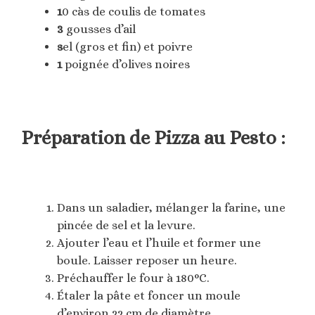
1
0 càs de coulis de tomates
3
gousses d’ail
s
el (gros et fin) et poivre
1
poignée d’olives noires
Préparation de Pizza au Pesto :
Dans un saladier, mélanger la farine, une
pincée de sel et la levure.
Ajouter l’eau et l’huile et former une
boule. Laisser reposer un heure.
Préchauffer le four à 180°C.
Étaler la pâte et foncer un moule
d’environ 22 cm de diamètre.