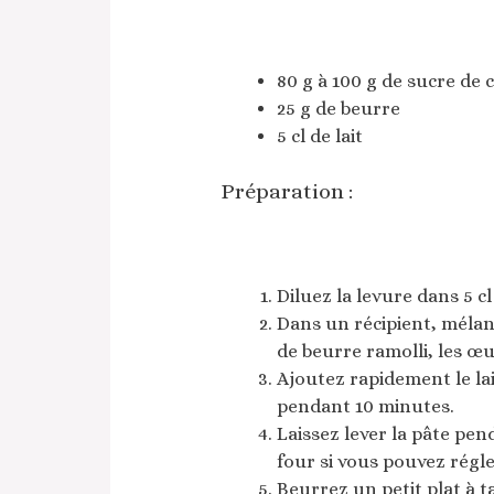
80 g à 100 g de sucre de 
25 g de beurre
5 cl de lait
Préparation :
Diluez la levure dans 5 cl 
Dans un récipient, mélang
de beurre ramolli, les œu
Ajoutez rapidement le lait
pendant 10 minutes.
Laissez lever la pâte pe
four si vous pouvez régl
Beurrez un petit plat à t