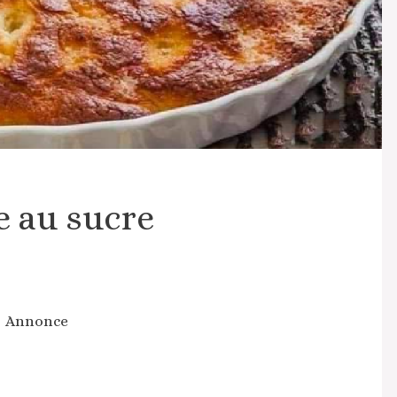
e au sucre
Annonce