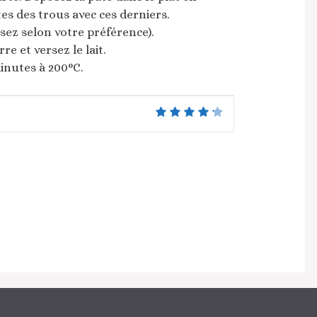
ites des trous avec ces derniers.
ez selon votre préférence).
e et versez le lait.
nutes à 200°C.