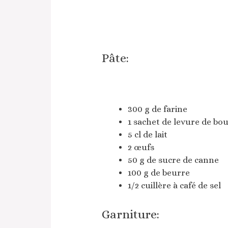
Pâte:
300 g de farine
1 sachet de levure de bo
5 cl de lait
2 œufs
50 g de sucre de canne
100 g de beurre
1/2 cuillère à café de sel
Garniture: