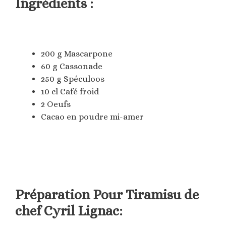
Ingrédients :
200 g Mascarpone
60 g Cassonade
250 g Spéculoos
10 cl Café froid
2 Oeufs
Cacao en poudre mi-amer
Préparation Pour Tiramisu de
chef Cyril Lignac: