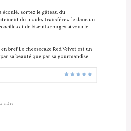
s écoulé, sortez le gâteau du
icatement du moule, transférez-le dans un
oseilles et de biscuits rouges si vous le
! en bref Le cheesecake Red Velvet est un
 par sa beauté que par sa gourmandise !
nde-mère