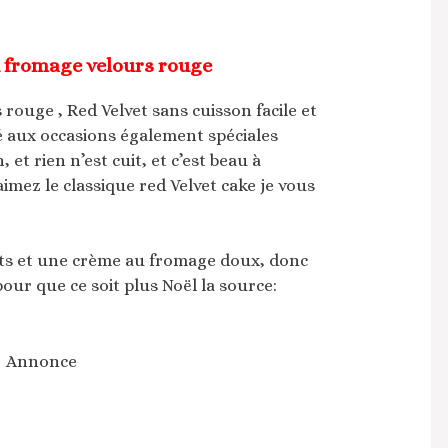
 fromage velours rouge
ouge , Red Velvet sans cuisson facile et
é aux occasions également spéciales
et rien n’est cuit, et c’est beau à
aimez le classique red Velvet cake je vous
ants et une crème au fromage doux, donc
 pour que ce soit plus Noël la source:
Annonce