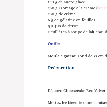
150 g de sucre glace
250 g Fromage à la crème (
masc
250 g de crème
6 g de gélatine en feuilles
q.s. Jus de citron
2 cuillères à soupe de lait chau
Outils:
Moule à gâteau rond de 22 cm 
Préparation:
D’abord Cheesecake Red Velvet :
Mettez les biscuits dans le mixeu