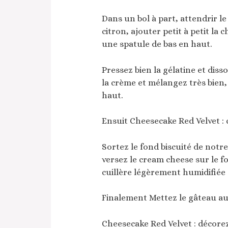
Dans un bol à part, attendrir l
citron, ajouter petit à petit la
une spatule de bas en haut.
Pressez bien la gélatine et diss
la crème et mélangez très bien
haut.
Ensuit Cheesecake Red Velvet : 
Sortez le fond biscuité de notr
versez le cream cheese sur le fo
cuillère légèrement humidifiée 
Finalement Mettez le gâteau au
Cheesecake Red Velvet : décorez