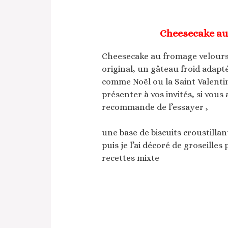
Cheesecake au
Cheesecake au fromage velours r
original, un gâteau froid adapt
comme Noël ou la Saint Valentin, 
présenter à vos invités, si vous 
recommande de l’essayer ,
une base de biscuits croustill
puis je l’ai décoré de groseilles
recettes mixte