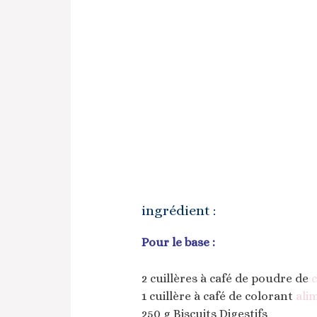
ingrédient :
Pour le base :
2 cuillères à café de poudre de
c
1 cuillère à café de colorant
ali
250 g Biscuits Digestifs