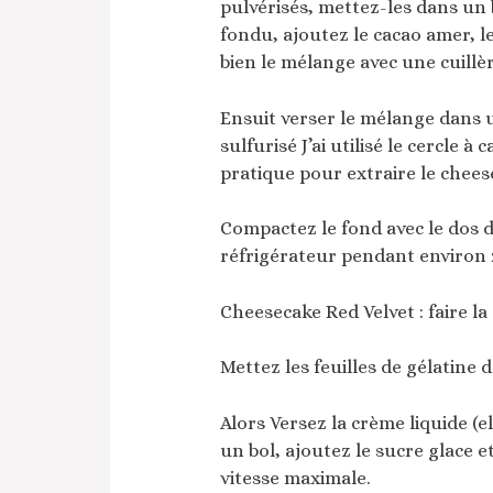
pulvérisés, mettez-les dans un 
fondu, ajoutez le cacao amer, l
bien le mélange avec une cuillèr
Ensuit verser le mélange dans 
sulfurisé J’ai utilisé le cercle à 
pratique pour extraire le chees
Compactez le fond avec le dos d
réfrigérateur pendant environ 
Cheesecake Red Velvet : faire l
Mettez les feuilles de gélatine d
Alors Versez la crème liquide (e
un bol, ajoutez le sucre glace e
vitesse maximale.