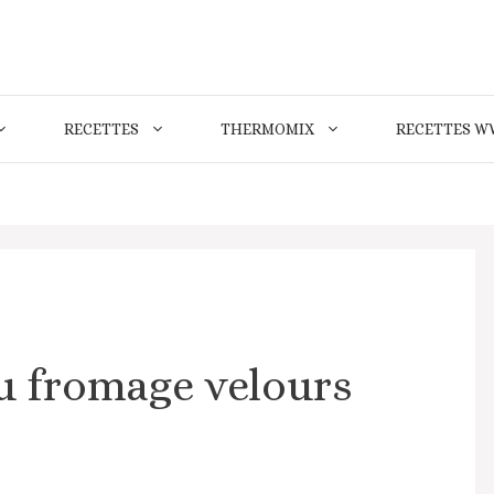
RECETTES
THERMOMIX
RECETTES W
u fromage velours