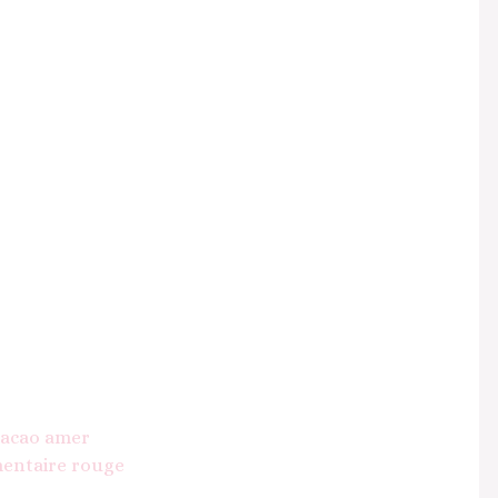
acao amer
mentaire rouge