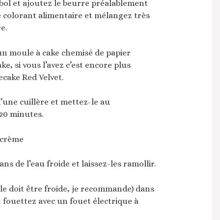
bol et ajoutez le beurre préalablement
e colorant alimentaire et mélangez très
e.
un moule à cake chemisé de papier
cake, si vous l’avez c’est encore plus
ecake Red Velvet.
’une cuillère et mettez-le au
20 minutes.
a crème
ans de l’eau froide et laissez-les ramollir.
lle doit être froide, je recommande) dans
t fouettez avec un fouet électrique à