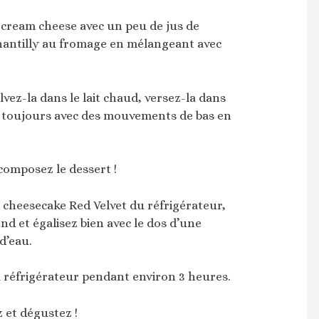
e cream cheese avec un peu de jus de
 chantilly au fromage en mélangeant avec
olvez-la dans le lait chaud, versez-la dans
, toujours avec des mouvements de bas en
composez le dessert !
e cheesecake Red Velvet du réfrigérateur,
nd et égalisez bien avec le dos d’une
d’eau.
 réfrigérateur pendant environ 3 heures.
 et dégustez !