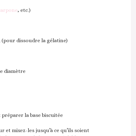
arpone
, etc.)
d (pour dissoudre la gélatine)
de diamètre
 préparer la base biscuitée
r et mixez-les jusqu’à ce qu’ils soient