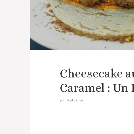
Cheesecake a
Caramel : Un 
par
Katerina