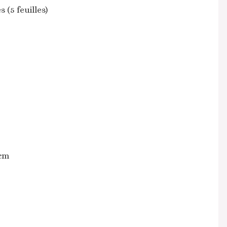
s (5 feuilles)
 cm