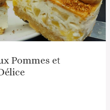
ux Pommes et
Délice