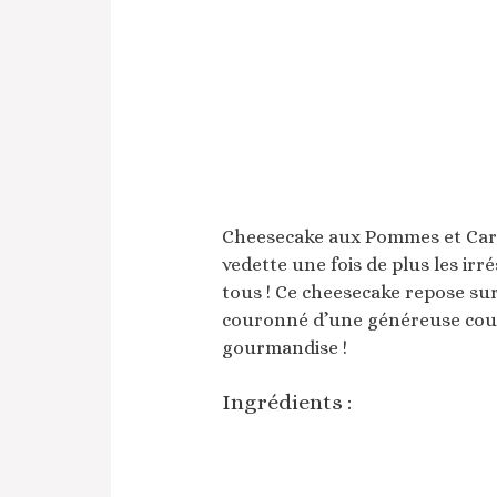
Cheesecake aux Pommes et Cara
vedette une fois de plus les irr
tous ! Ce cheesecake repose sur 
couronné d’une généreuse couc
gourmandise !
Ingrédients :