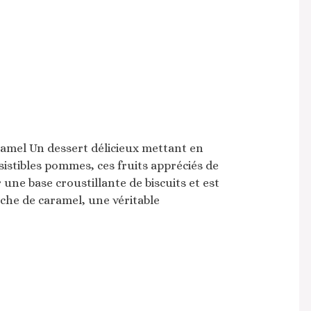
mel Un dessert délicieux mettant en
ésistibles pommes, ces fruits appréciés de
une base croustillante de biscuits et est
he de caramel, une véritable