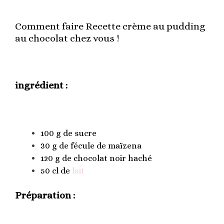
Comment faire Recette crème au pudding
au chocolat chez vous !
ingrédient
:
100 g de sucre
30 g de fécule de
maïzena
120 g de chocolat noir haché
50 cl de
lait
Préparation :