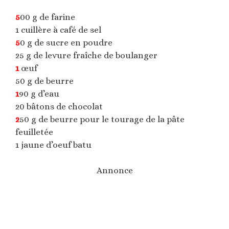
5
00 g de farine
1 cuillère à café de sel
5
0 g de sucre en poudre
25 g de levure fraîche de boulanger
1
œuf
50 g de beurre
1
90 g d’eau
20 bâtons de chocolat
2
50 g de beurre pour le tourage de la pâte
feuilletée
1 jaune d’oeuf batu
Annonce