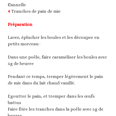
C
annelle
4
Tranches de pain de mie
Préparation
Laver, éplucher les boules et les découper en
petits morceau
x
Dans une poêle, faire caraméliser les boules avec
5g de beurre
Pendant ce temps, tremper légèrement le pain
de mie dans du lait chaud vanillé.
Egoutter le pain, et tremper dans les œufs
battus
Faire frire les tranches dans la poêle avec 5g de
beurre.