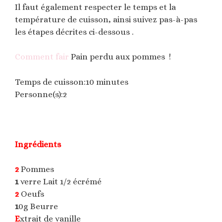
Il faut également respecter le temps et la
température de cuisson, ainsi suivez pas-à-pas
les étapes décrites ci-dessous .
Comment fair
Pain perdu aux pommes !
Temps de cuisson:10 minutes
Personne(s):2
Ingrédients
2
Pommes
1
verre Lait 1/2 écrémé
2
Oeufs
1
0g Beurre
E
xtrait de vanille