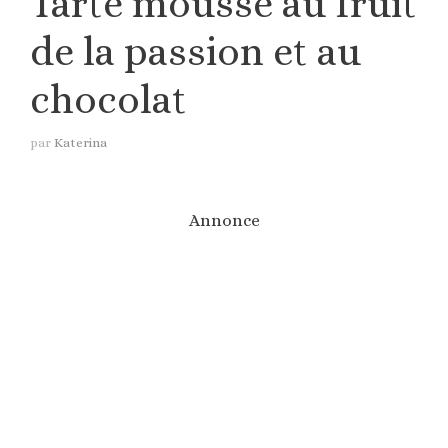
Tarte mousse au fruit
de la passion et au
chocolat
par
Katerina
Annonce