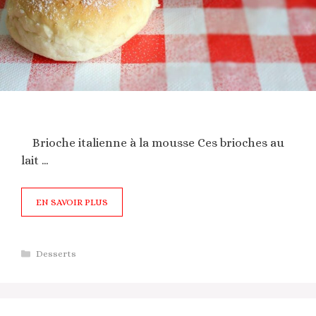
Brioche italienne à la mousse Ces brioches au
lait …
EN SAVOIR PLUS
Catégories
Desserts