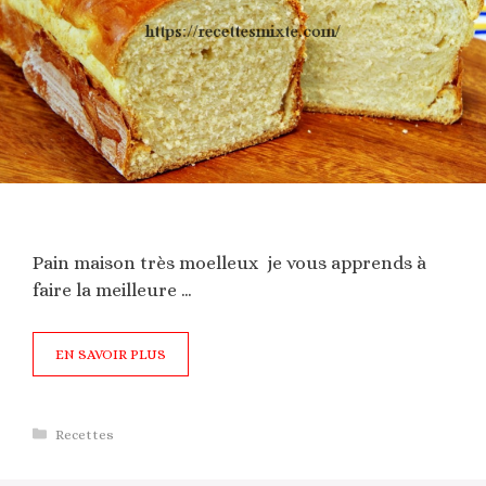
Pain maison très moelleux je vous apprends à
faire la meilleure …
EN SAVOIR PLUS
Catégories
Recettes