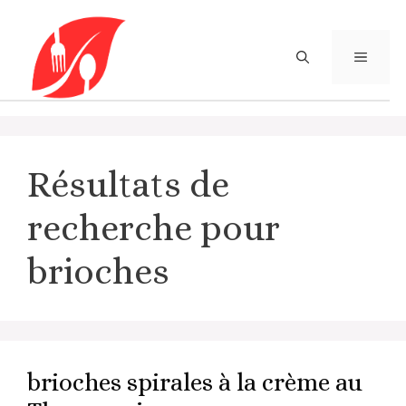
Aller
au
contenu
MENU
Résultats de
recherche pour
brioches
brioches spirales à la crème au