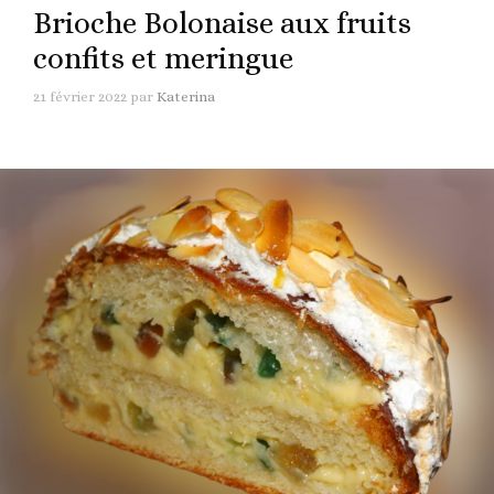
Brioche Bolonaise aux fruits
confits et meringue
21 février 2022
par
Katerina