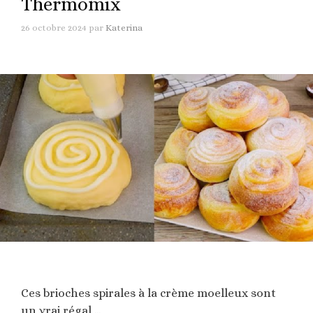
Thermomix
26 octobre 2024
par
Katerina
Ces brioches spirales à la crème moelleux sont
un vrai régal …