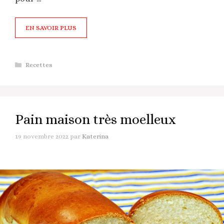
EN SAVOIR PLUS
Catégories
Recettes
Pain maison très moelleux
19 novembre 2022
par
Katerina