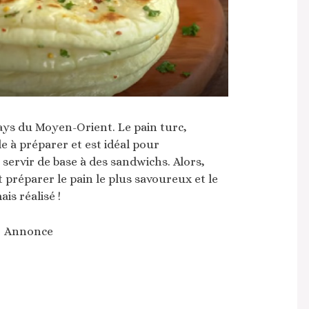
ays du Moyen-Orient. Le pain turc,
le à préparer et est idéal pour
ervir de base à des sandwichs. Alors,
réparer le pain le plus savoureux et le
is réalisé !
Annonce