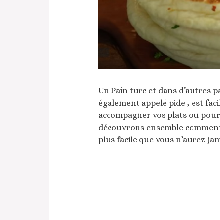
Un Pain turc et dans d’autres p
également appelé pide , est faci
accompagner vos plats ou pour s
découvrons ensemble comment p
plus facile que vous n’aurez jama