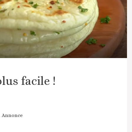
plus facile !
Annonce