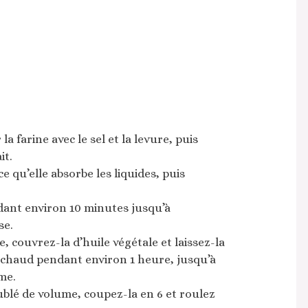
 farine avec le sel et la levure, puis
it.
ce qu’elle absorbe les liquides, puis
dant environ 10 minutes jusqu’à
se.
, couvrez-la d’huile végétale et laissez-la
 chaud pendant environ 1 heure, jusqu’à
me.
ublé de volume, coupez-la en 6 et roulez