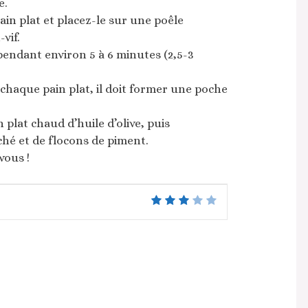
e.
in plat et placez-le sur une poêle
vif.
pendant environ 5 à 6 minutes (2,5-3
haque pain plat, il doit former une poche
plat chaud d’huile d’olive, puis
ché et de flocons de piment.
vous !