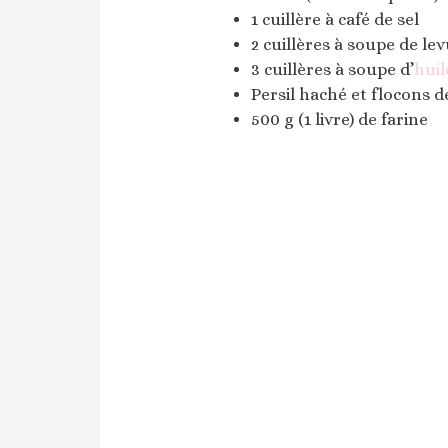
1 cuillère à café de sel
2 cuillères à soupe de le
3 cuillères à soupe d’
huil
Persil haché et flocons 
500 g (1 livre) de farine